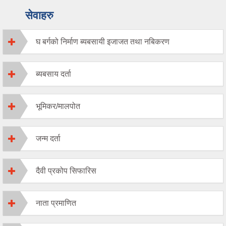
सेवाहरु
घ बर्गको निर्माण ब्यबसायी इजाजत तथा नबिकरण
ब्यबसाय दर्ता
भूमिकर/मालपोत
जन्म दर्ता
दैवी प्रकोप सिफारिस
नाता प्रमाणित