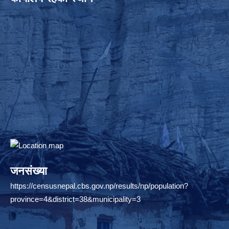
जनसंख्या
https://censusnepal.cbs.gov.np/results/np/population?
province=4&district=38&municipality=3