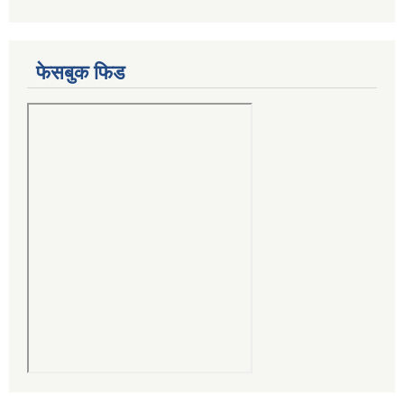
फेसबुक फिड