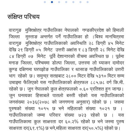
संक्षिप्त परिचय
वारागुङ मुक्तिक्षेत्र गाउँपालिका नेपालको गण्डकीप्रदेश को हिमाली
जिल्ला मुस्ताङ अन्तर्गत पर्ने गाउँपालिका हो ।बिश्व मानचित्रमा
वारागुङ मुक्तिक्षेत्र गाउँपालिकाको अवस्थिति २८ डिग्री ४५ मिनेट
देखि २९ डिग्री ०५ मिनेट उत्तरी अक्षांस र ८३ डिग्री २८ मिनेट देखि
८४ डिग्री ०७ मिनेट पूर्वि देशान्तरको वीचमा अवस्थित छ । पूर्वमा
मनाङ जिल्ला, पश्चिममा डोल्पा जिल्ला, उत्तरमा लो घ्याकर दामोदर
कुण्ड दक्षिणमा घरपझोङ गाउँपालिका र थासाङ गाउँपालिकाको उत्तरी
भाग रहेको छ। समुन्द्र सतहबाट २८०० मिटर देखि ५३१० मिटर सम्म
उचाइमा फैलिएको यस गाउँपालिकाको क्षेत्रफल ८८५.७८ वर्ग कि.मी.
रहेको छ। जुन नेपालको कुल क्षेत्रफलको ०.६० प्रतिशत हुन जान्छ।
जुन घनत्वका हिसाबले पातलो बस्ती रहेको यस गाउँपालिकाको
जनसंख्या २०३६(२०७८ को जनगणना अनुसार) रहेको छ । जसमा
पुरुषको संख्या १०१५ छ भने महिलाको संख्या १०२१ छ ।
गाउँपालिकाको जम्मा परिवार संख्या ७२३ रहेको छ । यस
गाउँपालिकामा कुल साक्षरता दर ६०.२% रहेको छ भने जस्मा पुरुष
साक्षरता दर(६९.९%) छ भने,महिला साक्षरता दर(५०.५%) रहेको छ।