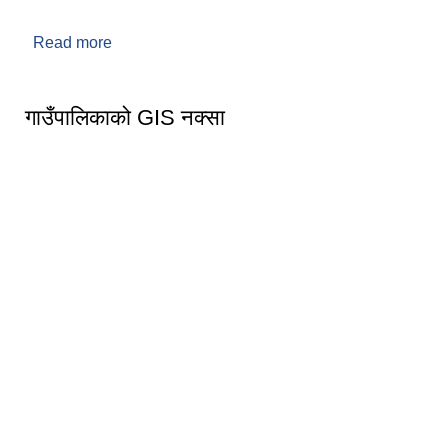
Read more
about संक्षिप्त परिचय
गाउँपालिकाको GIS नक्सा