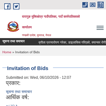
Skip to main content
वारागुङ मुक्तिक्षेत्र गाउँपालिका, गाउँ कार्यपालिकाको
कार्यालय
गण्डकी प्रदेश, मुस्ताङ, नेपाल
सूचना तथा समाचार
मृगौला प्रत्यारोपण गरेका, डाइलासिस गरिएको, क्यान्सर रोगी र मेर
You are here
Home
» Invitation of Bids
Invitation of Bids
Submitted on:
Wed, 06/10/2026 - 12:07
प्रकार:
सूचना तथा समाचार
आर्थिक वर्ष:
०८२/८३