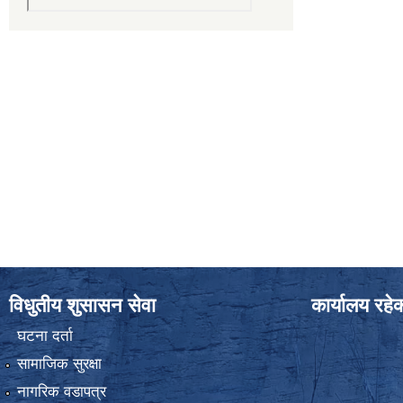
विधुतीय शुसासन सेवा
कार्यालय रहे
घटना दर्ता
सामाजिक सुरक्षा
नागरिक वडापत्र