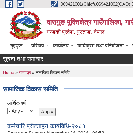
Skip to main content
069421001(Chief),069421002(CAO),06
वारागुङ मुक्तिक्षेत्र गाउँपालिका, ग
गण्डकी प्रदेश, मुस्ताङ, नेपाल
गृहपृष्ठ
परिचय
कार्यालय
कार्यक्रम तथा परियोजना
सूचना तथा समाचार
You are here
Home
»
राजपत्र
» सामाजिक विकास समिति
सामाजिक विकास समिति
आर्थिक वर्ष
कर्मचारि प्रोत्साहन कार्यविधि-२०८१