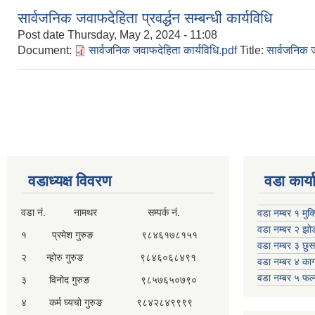
सार्वजनिक जवाफदेहिता प्रवर्द्धन सम्बन्धी कार्यविधि
Post date
Thursday, May 2, 2024 - 11:08
Document:
सार्वजनिक जवाफदेहिता कार्यविधि.pdf
Title:
सार्वजनिक जव
Pages
वडाध्यक्ष विवरण
वडा कार्
वडा नं. नामथर सम्पर्क नं.
वडा नम्बर १ मुक
वडा नम्बर २ झो
१ प्रमेश गुरुङ ९८४६१७८१५१
वडा नम्बर ३ छु
२ न्होरु गुरुङ ९८४६०६८४९१
वडा नम्बर ४ काग
वडा नम्बर ५ फल
३ विनोद गुरुङ ९८५७६५०७९०
४ कर्म घ्यचो गुरुङ ९८४२८४९९९९