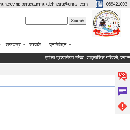
mun.gov.np,baragaunmuktichhetra@gmail.com
069421003
Search form
Search
राजपत्र
सम्पर्क
प्रतिवेदन
मृगौला प्रत्यारोपण गरेका, डाइलासिस गरिएको, क्यान्सर रोगी र