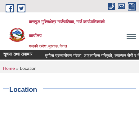
Skip to main content
वारागुङ मुक्तिक्षेत्र गाउँपालिका, गाउँ कार्यपालिकाको
कार्यालय
गण्डकी प्रदेश, मुस्ताङ, नेपाल
सूचना तथा समाचार
मृगौला प्रत्यारोपण गरेका, डाइलासिस गरिएको, क्यान्सर रोगी र मेरूदण्
You are here
Home
» Location
Location