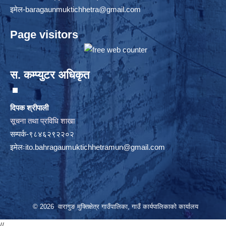
इमेल
-baragaunmuktichhetra@gmail.com
Page visitors
स. कम्प्युटर अधिकृत
दिपक श्रीपाली
सूचना तथा प्रविधि शाखा
सम्पर्क-९८४६२९२२०२
इमेलः
ito.bahragaumuktichhetramun@gmail.com
© 2026 वारागुङ मुक्तिक्षेत्र गाउँपालिका, गाउँ कार्यपालिकाको कार्यालय
//