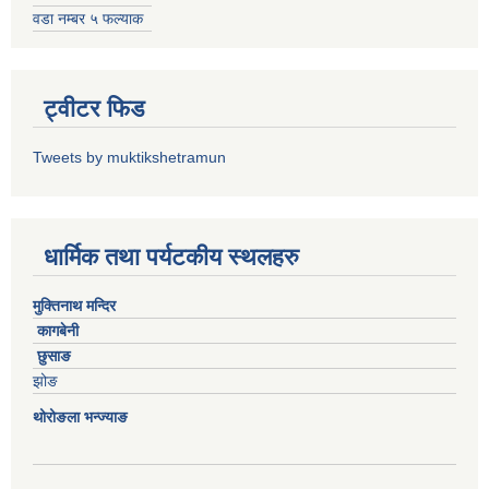
वडा नम्बर ५ फल्याक
ट्वीटर फिड
Tweets by muktikshetramun
धार्मिक तथा पर्यटकीय स्थलहरु
मुक्तिनाथ मन्दिर
कागबेनी
छुसाङ
झोङ
थोरोङला भन्ज्याङ