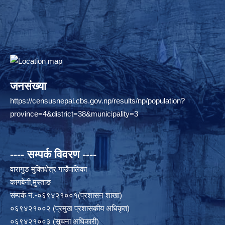
जनसंख्या
https://censusnepal.cbs.gov.np/results/np/population?
province=4&district=38&municipality=3
---- सम्पर्क विवरण ----
वारागुङ मुक्तिक्षेत्र गाउँपालिका
कागबेनी,मुस्ताङ
सम्पर्क नं.-०६९४२१००१(प्रशासन शाखा)
०६९४२१००२ (प्रमुख प्रशासकीय अधिकृत)
०६९४२१००३ (सूचना अधिकारी)