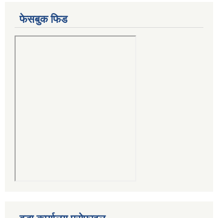
फेसबुक फिड