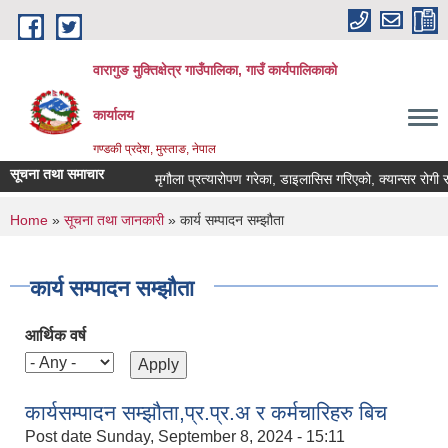
Skip to main content
वारागुङ मुक्तिक्षेत्र गाउँपालिका, गाउँ कार्यपालिकाको
कार्यालय
गण्डकी प्रदेश, मुस्ताङ, नेपाल
सूचना तथा समाचार
मृगौला प्रत्यारोपण गरेका, डाइलासिस गरिएको, क्यान्सर रोगी र मेरू
You are here
Home
»
सूचना तथा जानकारी
» कार्य सम्पादन सम्झौता
कार्य सम्पादन सम्झौता
आर्थिक वर्ष
कार्यसम्पादन सम्झौता,प्र.प्र.अ र कर्मचारिहरु बिच
Post date
Sunday, September 8, 2024 - 15:11