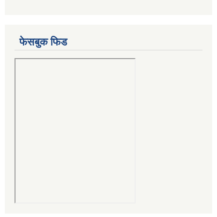
फेसबुक फिड