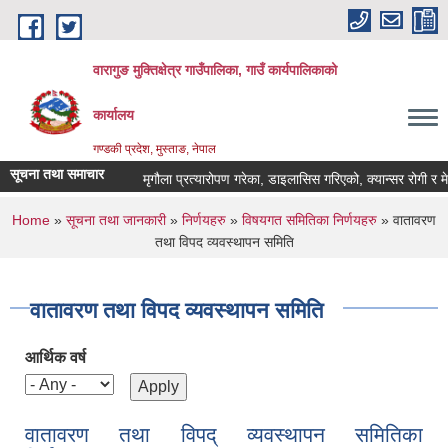
Skip to main content
वारागुङ मुक्तिक्षेत्र गाउँपालिका, गाउँ कार्यपालिकाको
कार्यालय
गण्डकी प्रदेश, मुस्ताङ, नेपाल
सूचना तथा समाचार
मृगौला प्रत्यारोपण गरेका, डाइलासिस गरिएको, क्यान्सर रोगी र मेरूदण्
You are here
Home
»
सूचना तथा जानकारी
»
निर्णयहरु
»
विषयगत समितिका निर्णयहरु
» वातावरण
तथा विपद व्यवस्थापन समिति
वातावरण तथा विपद व्यवस्थापन समिति
आर्थिक वर्ष
वातावरण तथा विपद् व्यवस्थापन समितिका