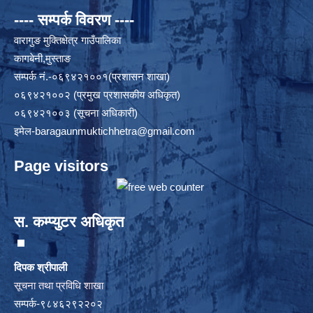
---- सम्पर्क विवरण ----
वारागुङ मुक्तिक्षेत्र गाउँपालिका
कागबेनी,मुस्ताङ
सम्पर्क नं.-०६९४२१००१(प्रशासन शाखा)
०६९४२१००२ (प्रमुख प्रशासकीय अधिकृत)
०६९४२१००३ (सूचना अधिकारी)
इमेल
-baragaunmuktichhetra@gmail.com
Page visitors
स. कम्प्युटर अधिकृत
दिपक श्रीपाली
सूचना तथा प्रविधि शाखा
सम्पर्क-९८४६२९२२०२