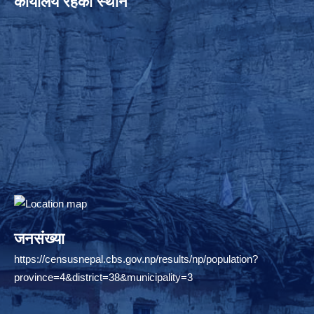
कार्यालय रहेको स्थान
जनसंख्या
https://censusnepal.cbs.gov.np/results/np/population?
province=4&district=38&municipality=3