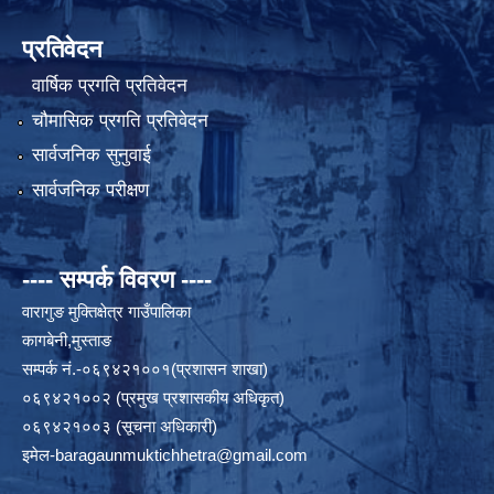
प्रतिवेदन
वार्षिक प्रगति प्रतिवेदन
चौमासिक प्रगति प्रतिवेदन
सार्वजनिक सुनुवाई
सार्वजनिक परीक्षण
---- सम्पर्क विवरण ----
वारागुङ मुक्तिक्षेत्र गाउँपालिका
कागबेनी,मुस्ताङ
सम्पर्क नं.-०६९४२१००१(प्रशासन शाखा)
०६९४२१००२ (प्रमुख प्रशासकीय अधिकृत)
०६९४२१००३ (सूचना अधिकारी)
इमेल
-baragaunmuktichhetra@gmail.com