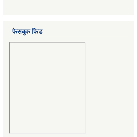
फेसबुक फिड