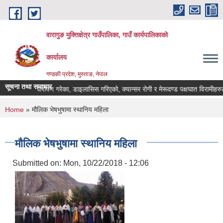
Skip to main content
वारागुङ मुक्तिक्षेत्र गाउँपालिका, गाउँ कार्यपालिकाको
कार्यालय
गण्डकी प्रदेश, मुस्ताङ, नेपाल
सूचना तथा समाचार
ृगौला प्रत्यारोपण गरेका, डाइलासिस गरिएको, क्यान्सर रोगी र मेरूदण्ड पक्षघात विरामीहरुले नाम
You are here
Home
» मौलिक भेषभुषामा स्थानिय महिला
मौलिक भेषभुषामा स्थानिय महिला
Submitted on:
Mon, 10/22/2018 - 12:06