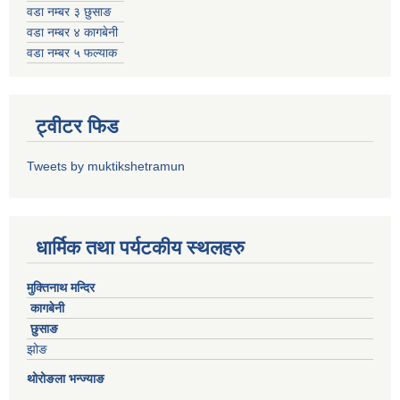
वडा नम्बर ३ छुसाङ
वडा नम्बर ४ कागबेनी
वडा नम्बर ५ फल्याक
ट्वीटर फिड
Tweets by muktikshetramun
धार्मिक तथा पर्यटकीय स्थलहरु
मुक्तिनाथ मन्दिर
कागबेनी
छुसाङ
झोङ
थोरोङला भन्ज्याङ