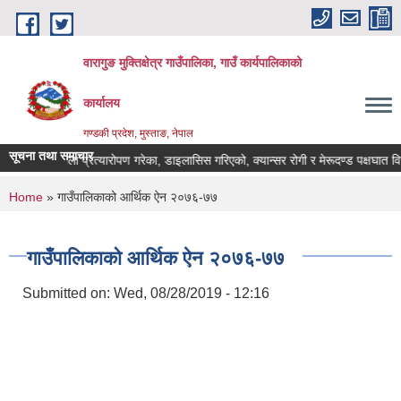
Skip to main content
वारागुङ मुक्तिक्षेत्र गाउँपालिका, गाउँ कार्यपालिकाको
कार्यालय
गण्डकी प्रदेश, मुस्ताङ, नेपाल
सूचना तथा समाचार
मृगौला प्रत्यारोपण गरेका, डाइलासिस गरिएको, क्यान्सर रोगी र मेरूदण्ड पक्षघात विरामीहर
You are here
Home
» गाउँपालिकाको आर्थिक ऐन २०७६-७७
गाउँपालिकाको आर्थिक ऐन २०७६-७७
Submitted on:
Wed, 08/28/2019 - 12:16