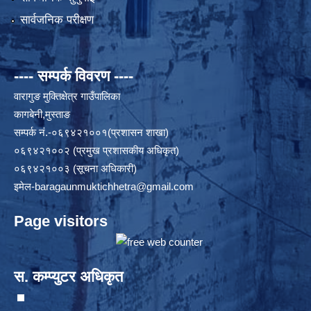
सार्वजनिक परीक्षण
---- सम्पर्क विवरण ----
वारागुङ मुक्तिक्षेत्र गाउँपालिका
कागबेनी,मुस्ताङ
सम्पर्क नं.-०६९४२१००१(प्रशासन शाखा)
०६९४२१००२ (प्रमुख प्रशासकीय अधिकृत)
०६९४२१००३ (सूचना अधिकारी)
इमेल
-baragaunmuktichhetra@gmail.com
Page visitors
स. कम्प्युटर अधिकृत