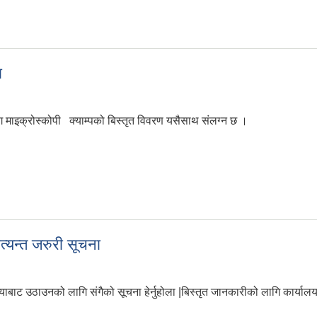
 सूचना
ा
ोग माइक्रोस्कोपी क्याम्पको बिस्तृत विवरण यसैसाथ संलग्न छ ।
ूचना
्यन्त जरुरी सूचना
बाट उठाउनको लागि संगैको सूचना हेर्नुहोला |बिस्तृत जानकारीको लागि कार्यालयमा 
 अत्यन्त जरुरी सूचना