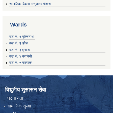
सामाजिक बिकास मन्त्रालय पोखरा
Wards
वडा नं. १ मुक्तिनाथ
वडा नं. २ झोङ
वडा नं. ३ छुसाङ
वडा नं. ४ कागबेनी
वडा नं. ५ फल्याक
विधुतीय शुसासन सेवा
घटना दर्ता
सामाजिक सुरक्षा