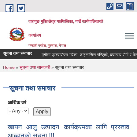
Skip to main content
वारागुङ मुक्तिक्षेत्र गाउँपालिका, गाउँ कार्यपालिकाको
कार्यालय
गण्डकी प्रदेश, मुस्ताङ, नेपाल
सूचना तथा समाचार
मृगौला प्रत्यारोपण गरेका, डाइलासिस गरिएको, क्यान्सर रोगी र मेरूदण्ड 
You are here
Home
»
सूचना तथा जानकारी
» सूचना तथा समाचार
सूचना तथा समाचार
आर्थिक वर्ष
खायन आलु उत्पादन कार्यक्रमका लागि प्रस्ताव
आव्हानको सूचना !!!