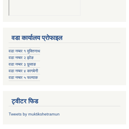
वडा कार्यालय प्रोफाइल
वडा नम्बर १ मुक्तिनाथ
वडा नम्बर २ झोङ
वडा नम्बर ३ छुसाङ
वडा नम्बर ४ कागबेनी
वडा नम्बर ५ फल्याक
ट्वीटर फिड
Tweets by muktikshetramun