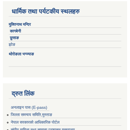
धार्मिक तथा पर्यटकीय स्थलहरु
मुक्तिनाथ मन्दिर
कागबेनी
छुसाङ
झोङ
थोरोङला भन्ज्याङ
द्रुत लिंक
अनलाइन पास (E-pass)
जिल्ला समन्वय समिति,मुस्ताङ
नेपाल सरकारको आधिकारिक पोर्टल
संघीय मामिला तथा सामान्य प्रशासन मन्त्रालय