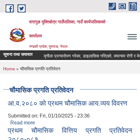
Skip to main content
वारागुङ मुक्तिक्षेत्र गाउँपालिका, गाउँ कार्यपालिकाको
कार्यालय
गण्डकी प्रदेश, मुस्ताङ, नेपाल
सूचना तथा समाचार
मृगौला प्रत्यारोपण गरेका, डाइलासिस गरिएको, क्यान्सर रोगी र मेरूदण्ड
You are here
Home
» चौमासिक प्रगति प्रतिवेदन
चौमासिक प्रगति प्रतिवेदन
आ.व.२०८० को प्रथम चौमासिक आय.व्यय विवरण
Submitted on:
Fri, 01/10/2025 - 23:36
Read more
about आ.व.२०८० को प्रथम चौमासिक आय.व्यय विवरण
प्रथम चौमासिक वित्तिय प्रगति प्रतिवेदन
२०८०-०८१