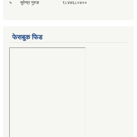
५ सुरेन्द्र गुरुङ ९८४७६८०४००
फेसबुक फिड