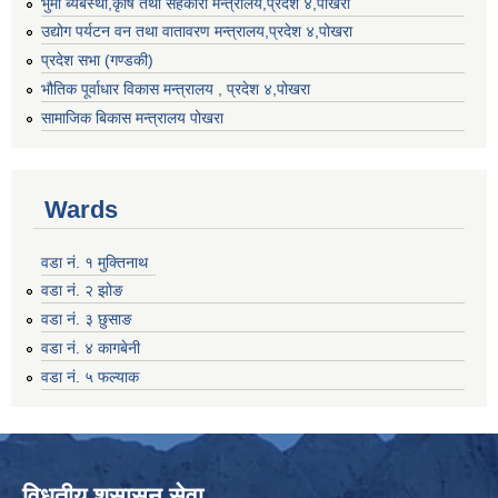
भुमी ब्यबस्था,कृषि तथा सहकारी मन्त्रालय,प्रदेश ४,पोखरा
उद्योग पर्यटन वन तथा वातावरण मन्त्रालय,प्रदेश ४,पोखरा
प्रदेश सभा (गण्डकी)
भौतिक पूर्वाधार विकास मन्त्रालय , प्रदेश ४,पोखरा
सामाजिक बिकास मन्त्रालय पोखरा
Wards
वडा नं. १ मुक्तिनाथ
वडा नं. २ झोङ
वडा नं. ३ छुसाङ
वडा नं. ४ कागबेनी
वडा नं. ५ फल्याक
विधुतीय शुसासन सेवा