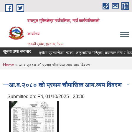
Skip to main content
वारागुङ मुक्तिक्षेत्र गाउँपालिका, गाउँ कार्यपालिकाको
कार्यालय
गण्डकी प्रदेश, मुस्ताङ, नेपाल
सूचना तथा समाचार
मृगौला प्रत्यारोपण गरेका, डाइलासिस गरिएको, क्यान्सर रोगी र मेरूदण्ड
You are here
Home
» आ.व.२०८० को प्रथम चौमासिक आय.व्यय विवरण
आ.व.२०८० को प्रथम चौमासिक आय.व्यय विवरण
Submitted on:
Fri, 01/10/2025 - 23:36