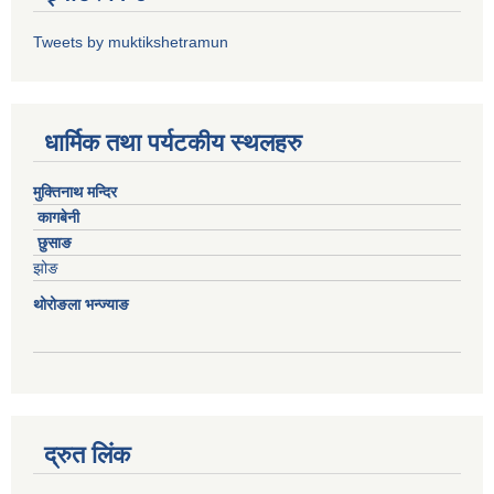
Tweets by muktikshetramun
धार्मिक तथा पर्यटकीय स्थलहरु
मुक्तिनाथ मन्दिर
कागबेनी
छुसाङ
झोङ
थोरोङला भन्ज्याङ
द्रुत लिंक