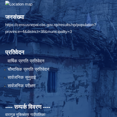
जनसंख्या
https://censusnepal.cbs.gov.np/results/np/population?
province=4&district=38&municipality=3
प्रतिवेदन
वार्षिक प्रगति प्रतिवेदन
चौमासिक प्रगति प्रतिवेदन
सार्वजनिक सुनुवाई
सार्वजनिक परीक्षण
---- सम्पर्क विवरण ----
वारागुङ मुक्तिक्षेत्र गाउँपालिका