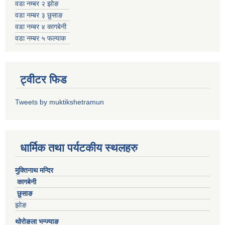
वडा नम्बर २ झोङ
वडा नम्बर ३ छुसाङ
वडा नम्बर ४ कागबेनी
वडा नम्बर ५ फल्याक
ट्वीटर फिड
Tweets by muktikshetramun
धार्मिक तथा पर्यटकीय स्थलहरु
मुक्तिनाथ मन्दिर
कागबेनी
छुसाङ
झोङ
थोरोङला भन्ज्याङ