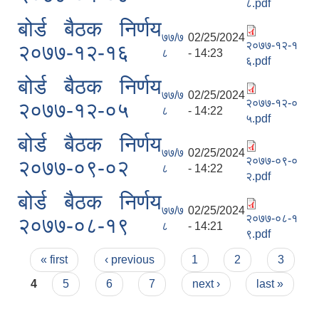
८.pdf
बोर्ड बैठक निर्णय
७७/७
02/25/2024
२०७७-१२-१
२०७७-१२-१६
८
- 14:23
६.pdf
बोर्ड बैठक निर्णय
७७/७
02/25/2024
२०७७-१२-०
२०७७-१२-०५
८
- 14:22
५.pdf
बोर्ड बैठक निर्णय
७७/७
02/25/2024
२०७७-०९-०
२०७७-०९-०२
८
- 14:22
२.pdf
बोर्ड बैठक निर्णय
७७/७
02/25/2024
२०७७-०८-१
२०७७-०८-१९
८
- 14:21
९.pdf
Pages
« first
‹ previous
1
2
3
4
5
6
7
next ›
last »