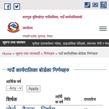
Skip to main content
वारागुङ मुक्तिक्षेत्र गाउँपालिका, गाउँ कार्यपालिकाको
कार्यालय
गण्डकी प्रदेश, मुस्ताङ, नेपाल
सूचना तथा समाचार
मृगौला प्रत्यारोपण गरेका, डाइलासिस गरिएको, क्यान्सर रोगी र मेरूदण्ड प
You are here
Home
»
सूचना तथा जानकारी
»
निर्णयहरु
» गाउँ कार्यपालिका बोर्डका निर्णयहरु
गाउँ कार्यपालिका बोर्डका निर्णयहरु
आर्थिक वर्ष
आर्थि
शिर्षक
मिति
दस्तावेज
क वर्ष