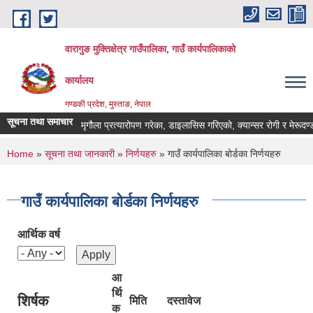
Skip to main content
वारागुङ मुक्तिक्षेत्र गाउँपालिका, गाउँ कार्यपालिकाको
कार्यालय
गण्डकी प्रदेश, मुस्ताङ, नेपाल
सूचना तथा समाचार
मृगौला प्रत्यारोपण गरेका, डाइलासिस गरिएको, क्यान्सर रोगी र मेरूदण्ड पक्
You are here
Home
»
सूचना तथा जानकारी
»
निर्णयहरु
» गाउँ कार्यपालिका बोर्डका निर्णयहरु
गाउँ कार्यपालिका बोर्डका निर्णयहरु
आर्थिक वर्ष
आ
र्थि
शिर्षक
मिति
दस्तावेज
क