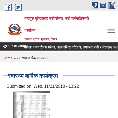
Skip to main content
वारागुङ मुक्तिक्षेत्र गाउँपालिका, गाउँ कार्यपालिकाको
कार्यालय
गण्डकी प्रदेश, मुस्ताङ, नेपाल
सूचना तथा समाचार
मृगौला प्रत्यारोपण गरेका, डाइलासिस गरिएको, क्यान्सर रोगी र मेरूदण्ड पक्षघात व
You are here
Home
» स्वास्थ्य बार्षिक कार्यक्रम
स्वास्थ्य बार्षिक कार्यक्रम
Submitted on:
Wed, 11/21/2018 - 13:22