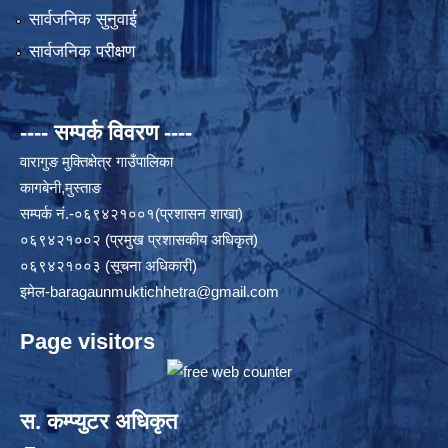
सार्वजनिक सुनुवाई
सार्वजनिक परीक्षण
---- सम्पर्क विवरण ----
वारागुङ मुक्तिक्षेत्र गाउँपालिका
कागबेनी,मुस्ताङ
सम्पर्क नं.-०६९४२१००१(प्रशासन शाखा)
०६९४२१००२ (प्रमुख प्रशासकीय अधिकृत)
०६९४२१००३ (सूचना अधिकारी)
इमेल
-baragaunmuktichhetra@gmail.com
Page visitors
स. कम्प्युटर अधिकृत