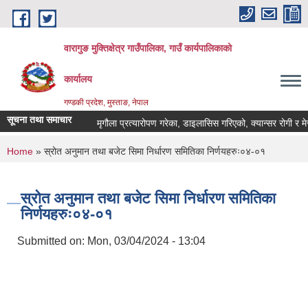
Skip to main content
वारागुङ मुक्तिक्षेत्र गाउँपालिका, गाउँ कार्यपालिकाको
कार्यालय
गण्डकी प्रदेश, मुस्ताङ, नेपाल
सूचना तथा समाचार
मृगौला प्रत्यारोपण गरेका, डाइलासिस गरिएको, क्यान्सर रोगी र मेरूदण्ड
You are here
Home
» स्रोत अनुमान तथा बजेट सिमा निर्धारण समितिका निर्णयहरुः०४-०१
स्रोत अनुमान तथा बजेट सिमा निर्धारण समितिका
निर्णयहरुः०४-०१
Submitted on:
Mon, 03/04/2024 - 13:04