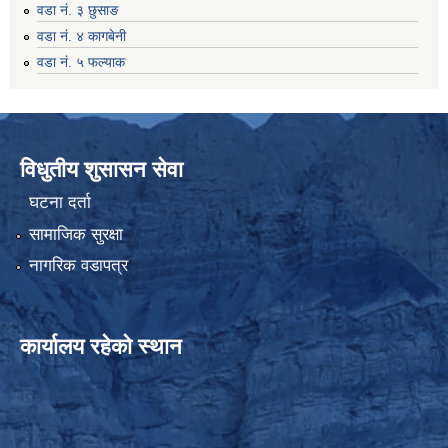
वडा नं. ३ छुसाङ
वडा नं. ४ कागबेनी
वडा नं. ५ फल्याक
विधुतीय शुसासन सेवा
घटना दर्ता
सामाजिक सुरक्षा
नागरिक वडापत्र
कार्यालय रहेको स्थान