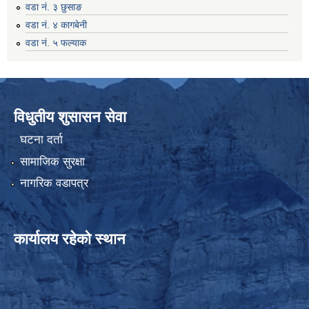
वडा नं. ३ छुसाङ
वडा नं. ४ कागबेनी
वडा नं. ५ फल्याक
विधुतीय शुसासन सेवा
घटना दर्ता
सामाजिक सुरक्षा
नागरिक वडापत्र
कार्यालय रहेको स्थान