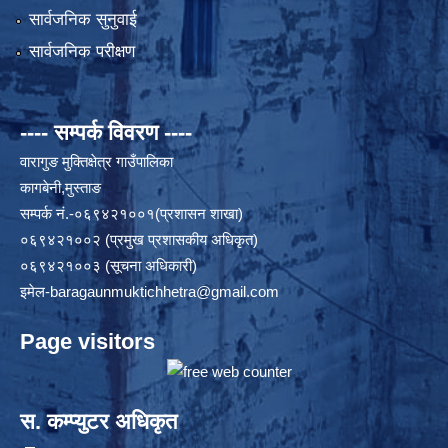
सार्वजनिक सुनुवाई
सार्वजनिक परीक्षण
---- सम्पर्क विवरण ----
वारागुङ मुक्तिक्षेत्र गाउँपालिका
कागबेनी,मुस्ताङ
सम्पर्क नं.-०६९४२१००१(प्रशासन शाखा)
०६९४२१००२ (प्रमुख प्रशासकीय अधिकृत)
०६९४२१००३ (सूचना अधिकारी)
इमेल
-baragaunmuktichhetra@gmail.com
Page visitors
स. कम्प्युटर अधिकृत