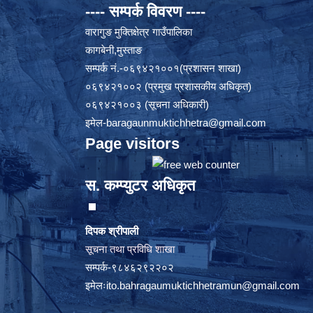
---- सम्पर्क विवरण ----
वारागुङ मुक्तिक्षेत्र गाउँपालिका
कागबेनी,मुस्ताङ
सम्पर्क नं.-०६९४२१००१(प्रशासन शाखा)
०६९४२१००२ (प्रमुख प्रशासकीय अधिकृत)
०६९४२१००३ (सूचना अधिकारी)
इमेल
-baragaunmuktichhetra@gmail.com
Page visitors
स. कम्प्युटर अधिकृत
दिपक श्रीपाली
सूचना तथा प्रविधि शाखा
सम्पर्क-९८४६२९२२०२
इमेलः
ito.bahragaumuktichhetramun@gmail.com