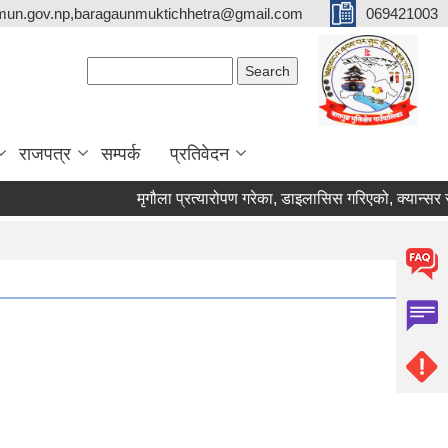
mun.gov.np,baragaunmuktichhetra@gmail.com
069421003
Search form
Search
राजपत्र
सम्पर्क
प्रतिवेदन
मृगौला प्रत्यारोपण गरेका, डाइलासिस गरिएको, क्यान्सर रोगी र म