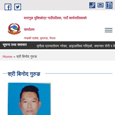
Skip to main content
वारागुङ मुक्तिक्षेत्र गाउँपालिका, गाउँ कार्यपालिकाको
कार्यालय
गण्डकी प्रदेश, मुस्ताङ, नेपाल
सूचना तथा समाचार
मृगौला प्रत्यारोपण गरेका, डाइलासिस गरिएको, क्यान्सर रोगी र मेरूदण्
You are here
Home
» श्री बिनोद गुरुङ
श्री बिनोद गुरुङ