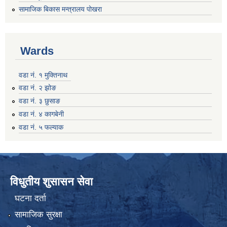
सामाजिक बिकास मन्त्रालय पोखरा
Wards
वडा नं. १ मुक्तिनाथ
वडा नं. २ झोङ
वडा नं. ३ छुसाङ
वडा नं. ४ कागबेनी
वडा नं. ५ फल्याक
विधुतीय शुसासन सेवा
घटना दर्ता
सामाजिक सुरक्षा