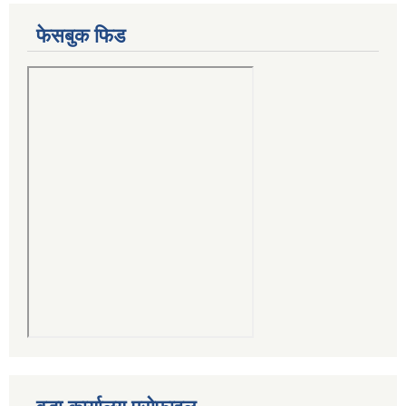
फेसबुक फिड