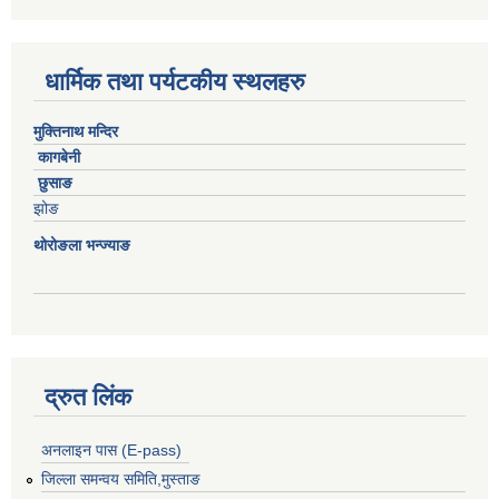
धार्मिक तथा पर्यटकीय स्थलहरु
मुक्तिनाथ मन्दिर
कागबेनी
छुसाङ
झोङ
थोरोङला भन्ज्याङ
द्रुत लिंक
अनलाइन पास (E-pass)
जिल्ला समन्वय समिति,मुस्ताङ