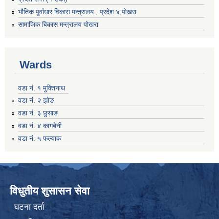
भौतिक पूर्वाधार विकास मन्त्रालय , प्रदेश ४,पोखरा
सामाजिक बिकास मन्त्रालय पोखरा
Wards
वडा नं. १ मुक्तिनाथ
वडा नं. २ झोङ
वडा नं. ३ छुसाङ
वडा नं. ४ कागबेनी
वडा नं. ५ फल्याक
विधुतीय शुसासन सेवा
घटना दर्ता