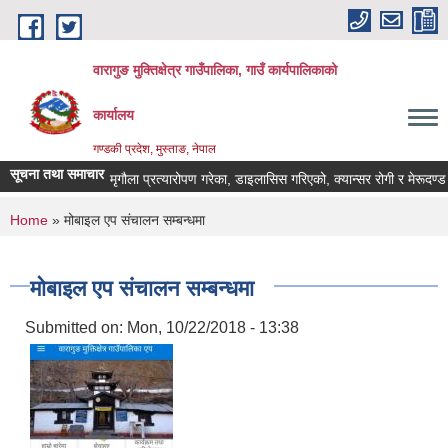
Skip to main content
वारागुङ मुक्तिक्षेत्र गाउँपालिका, गाउँ कार्यपालिकाको
कार्यालय
गण्डकी प्रदेश, मुस्ताङ, नेपाल
सूचना तथा समाचार
मृगौला प्रत्यारोपण गरेका, डाइलासिस गरिएको, क्यान्सर रोगी र मेरूदण्ड पक्षघा
You are here
Home
» मोबाइल एप संचालन सम्बन्धमा
मोबाइल एप संचालन सम्बन्धमा
Submitted on:
Mon, 10/22/2018 - 13:38