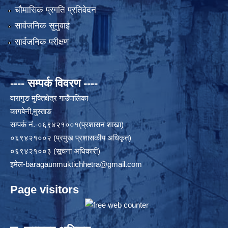
चौमासिक प्रगति प्रतिवेदन
सार्वजनिक सुनुवाई
सार्वजनिक परीक्षण
---- सम्पर्क विवरण ----
वारागुङ मुक्तिक्षेत्र गाउँपालिका
कागबेनी,मुस्ताङ
सम्पर्क नं.-०६९४२१००१(प्रशासन शाखा)
०६९४२१००२ (प्रमुख प्रशासकीय अधिकृत)
०६९४२१००३ (सूचना अधिकारी)
इमेल
-baragaunmuktichhetra@gmail.com
Page visitors