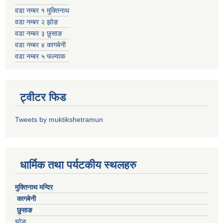
वडा नम्बर १ मुक्तिनाथ
वडा नम्बर २ झोङ
वडा नम्बर ३ छुसाङ
वडा नम्बर ४ कागबेनी
वडा नम्बर ५ फल्याक
ट्वीटर फिड
Tweets by muktikshetramun
धार्मिक तथा पर्यटकीय स्थलहरु
मुक्तिनाथ मन्दिर
कागबेनी
छुसाङ
झोङ