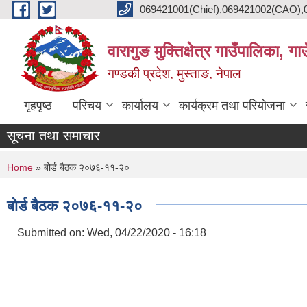
Skip to main content
069421001(Chief),069421002(CAO),06
वारागुङ मुक्तिक्षेत्र गाउँपालिका, ग
गण्डकी प्रदेश, मुस्ताङ, नेपाल
गृहपृष्ठ
परिचय
कार्यालय
कार्यक्रम तथा परियोजना
सूचना तथा समाचार
You are here
Home
» बोर्ड बैठक २०७६-११-२०
बोर्ड बैठक २०७६-११-२०
Submitted on:
Wed, 04/22/2020 - 16:18