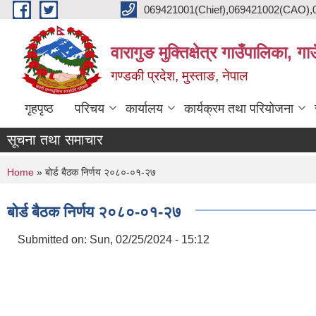
Skip to main content
069421001(Chief),069421002(CAO),06
वारागुङ मुक्तिक्षेत्र गाउँपालिका, ग
गण्डकी प्रदेश, मुस्ताङ, नेपाल
गृहपृष्ठ
परिचय
कार्यालय
कार्यक्रम तथा परियोजना
सूचना तथा समाचार
You are here
Home
» बोर्ड बैठक निर्णय २०८०-०१-२७
बोर्ड बैठक निर्णय २०८०-०१-२७
Submitted on:
Sun, 02/25/2024 - 15:12