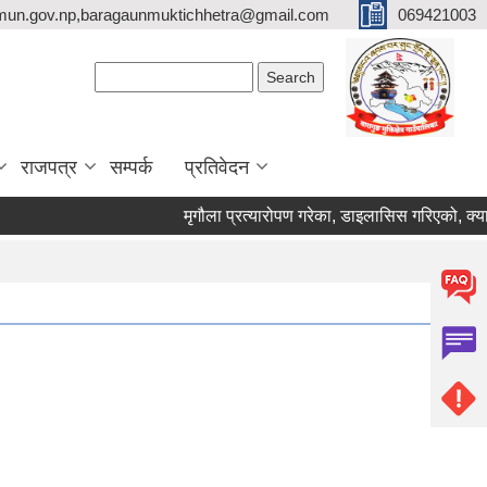
mun.gov.np,baragaunmuktichhetra@gmail.com
069421003
Search form
Search
राजपत्र
सम्पर्क
प्रतिवेदन
मृगौला प्रत्यारोपण गरेका, डाइलासिस गरिएको, क्यान्सर रोग