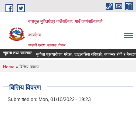
Skip to main content
वारागुङ मुक्तिक्षेत्र गाउँपालिका, गाउँ कार्यपालिकाको
कार्यालय
गण्डकी प्रदेश, मुस्ताङ, नेपाल
सूचना तथा समाचार
मृगौला प्रत्यारोपण गरेका, डाइलासिस गरिएको, क्यान्सर रोगी र मेरूदण्ड पक्ष
You are here
Home
» बित्तिय विवरण
बित्तिय विवरण
Submitted on:
Mon, 01/10/2022 - 19:23