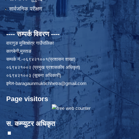
सार्वजनिक परीक्षण
---- सम्पर्क विवरण ----
वारागुङ मुक्तिक्षेत्र गाउँपालिका
कागबेनी,मुस्ताङ
सम्पर्क नं.-०६९४२१००१(प्रशासन शाखा)
०६९४२१००२ (प्रमुख प्रशासकीय अधिकृत)
०६९४२१००३ (सूचना अधिकारी)
इमेल
-baragaunmuktichhetra@gmail.com
Page visitors
स. कम्प्युटर अधिकृत