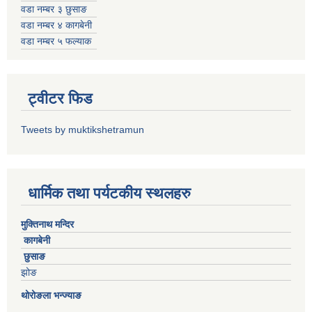
वडा नम्बर ३ छुसाङ
वडा नम्बर ४ कागबेनी
वडा नम्बर ५ फल्याक
ट्वीटर फिड
Tweets by muktikshetramun
धार्मिक तथा पर्यटकीय स्थलहरु
मुक्तिनाथ मन्दिर
कागबेनी
छुसाङ
झोङ
थोरोङला भन्ज्याङ