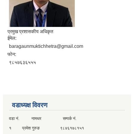
प्रमुख प्रशासकीय अधिकृत
ईमेल:
baragaunmuktichhetra@gmail.com
फोन:
९८५७६३६५५५
वडाध्यक्ष विवरण
वडा नं. नामथर सम्पर्क नं.
१ प्रमेश गुरुङ ९८४६१७८१५१