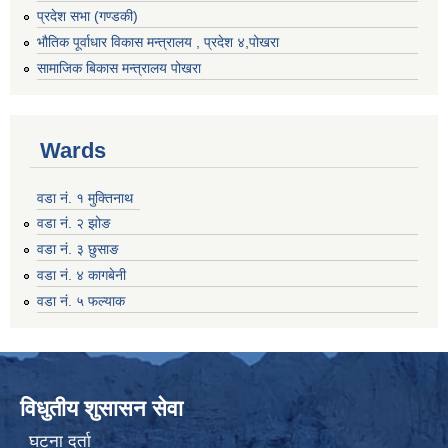
प्रदेश सभा (गण्डकी)
भौतिक पूर्वाधार विकास मन्त्रालय , प्रदेश ४,पोखरा
सामाजिक बिकास मन्त्रालय पोखरा
Wards
वडा नं. १ मुक्तिनाथ
वडा नं. २ झोङ
वडा नं. ३ छुसाङ
वडा नं. ४ कागबेनी
वडा नं. ५ फल्याक
विधुतीय शुसासन सेवा
घटना दर्ता