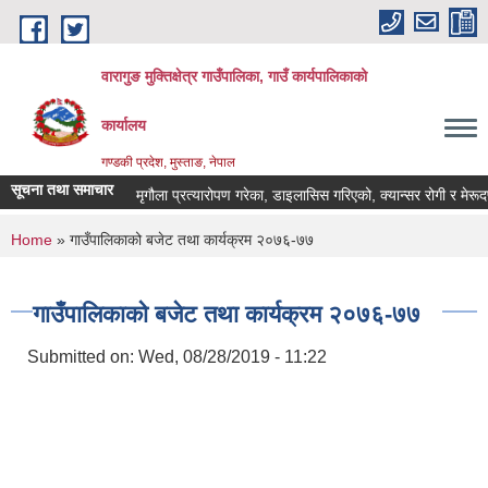
Skip to main content
वारागुङ मुक्तिक्षेत्र गाउँपालिका, गाउँ कार्यपालिकाको
कार्यालय
गण्डकी प्रदेश, मुस्ताङ, नेपाल
सूचना तथा समाचार
मृगौला प्रत्यारोपण गरेका, डाइलासिस गरिएको, क्यान्सर रोगी र मेरूदण्ड प
You are here
Home
» गाउँपालिकाको बजेट तथा कार्यक्रम २०७६-७७
गाउँपालिकाको बजेट तथा कार्यक्रम २०७६-७७
Submitted on:
Wed, 08/28/2019 - 11:22