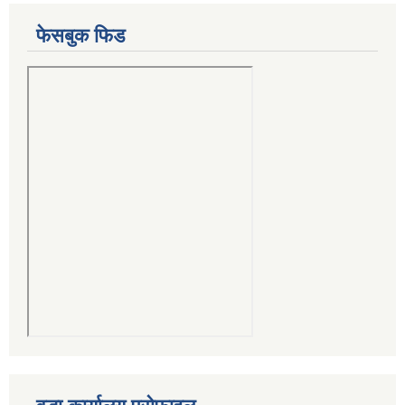
फेसबुक फिड