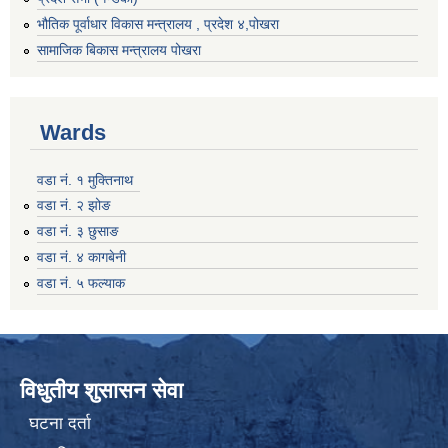
भौतिक पूर्वाधार विकास मन्त्रालय , प्रदेश ४,पोखरा
सामाजिक बिकास मन्त्रालय पोखरा
Wards
वडा नं. १ मुक्तिनाथ
वडा नं. २ झोङ
वडा नं. ३ छुसाङ
वडा नं. ४ कागबेनी
वडा नं. ५ फल्याक
विधुतीय शुसासन सेवा
घटना दर्ता