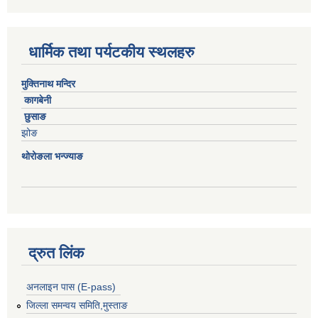
धार्मिक तथा पर्यटकीय स्थलहरु
मुक्तिनाथ मन्दिर
कागबेनी
छुसाङ
झोङ
थोरोङला भन्ज्याङ
द्रुत लिंक
अनलाइन पास (E-pass)
जिल्ला समन्वय समिति,मुस्ताङ