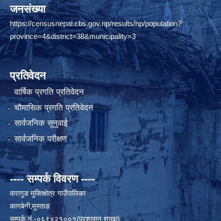
जनसंख्या
https://censusnepal.cbs.gov.np/results/np/population?
province=4&district=38&municipality=3
प्रतिवेदन
वार्षिक प्रगति प्रतिवेदन
चौमासिक प्रगति प्रतिवेदन
सार्वजनिक सुनुवाई
सार्वजनिक परीक्षण
---- सम्पर्क विवरण ----
वारागुङ मुक्तिक्षेत्र गाउँपालिका
कागबेनी,मुस्ताङ
सम्पर्क नं.-०६९४२१००१(प्रशासन शाखा)