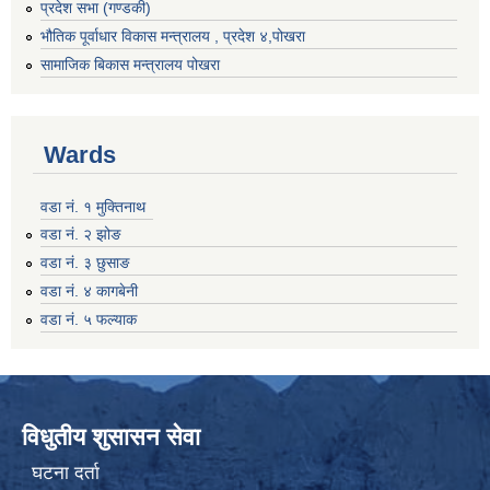
प्रदेश सभा (गण्डकी)
भौतिक पूर्वाधार विकास मन्त्रालय , प्रदेश ४,पोखरा
सामाजिक बिकास मन्त्रालय पोखरा
Wards
वडा नं. १ मुक्तिनाथ
वडा नं. २ झोङ
वडा नं. ३ छुसाङ
वडा नं. ४ कागबेनी
वडा नं. ५ फल्याक
विधुतीय शुसासन सेवा
घटना दर्ता