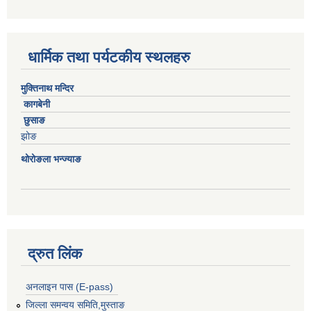
धार्मिक तथा पर्यटकीय स्थलहरु
मुक्तिनाथ मन्दिर
कागबेनी
छुसाङ
झोङ
थोरोङला भन्ज्याङ
द्रुत लिंक
अनलाइन पास (E-pass)
जिल्ला समन्वय समिति,मुस्ताङ