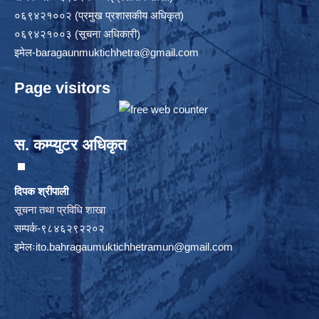
०६९४२१००२ (प्रमुख प्रशासकीय अधिकृत)
०६९४२१००३ (सूचना अधिकारी)
इमेल
-baragaunmuktichhetra@gmail.com
Page visitors
स. कम्प्युटर अधिकृत
दिपक श्रीपाली
सूचना तथा प्रविधि शाखा
सम्पर्क-९८४६२९२२०२
इमेलः
ito.bahragaumuktichhetramun@gmail.com