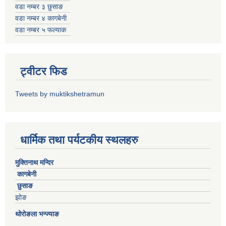
वडा नम्बर ३ छुसाङ
वडा नम्बर ४ कागबेनी
वडा नम्बर ५ फल्याक
ट्वीटर फिड
Tweets by muktikshetramun
धार्मिक तथा पर्यटकीय स्थलहरु
मुक्तिनाथ मन्दिर
कागबेनी
छुसाङ
झोङ
थोरोङला भन्ज्याङ