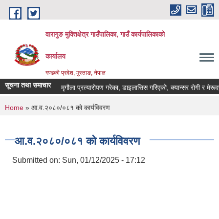
Skip to main content
वारागुङ मुक्तिक्षेत्र गाउँपालिका, गाउँ कार्यपालिकाको
कार्यालय
गण्डकी प्रदेश, मुस्ताङ, नेपाल
सूचना तथा समाचार
मृगौला प्रत्यारोपण गरेका, डाइलासिस गरिएको, क्यान्सर रोगी र मेरूदण्ड पक्
You are here
Home
» आ.व.२०८०/०८१ को कार्यविवरण
आ.व.२०८०/०८१ को कार्यविवरण
Submitted on:
Sun, 01/12/2025 - 17:12