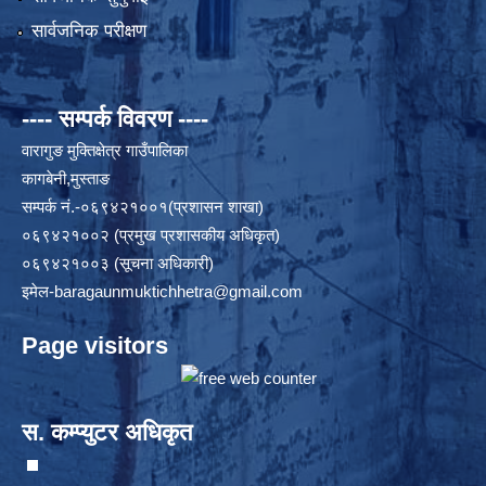
सार्वजनिक परीक्षण
---- सम्पर्क विवरण ----
वारागुङ मुक्तिक्षेत्र गाउँपालिका
कागबेनी,मुस्ताङ
सम्पर्क नं.-०६९४२१००१(प्रशासन शाखा)
०६९४२१००२ (प्रमुख प्रशासकीय अधिकृत)
०६९४२१००३ (सूचना अधिकारी)
इमेल
-baragaunmuktichhetra@gmail.com
Page visitors
स. कम्प्युटर अधिकृत