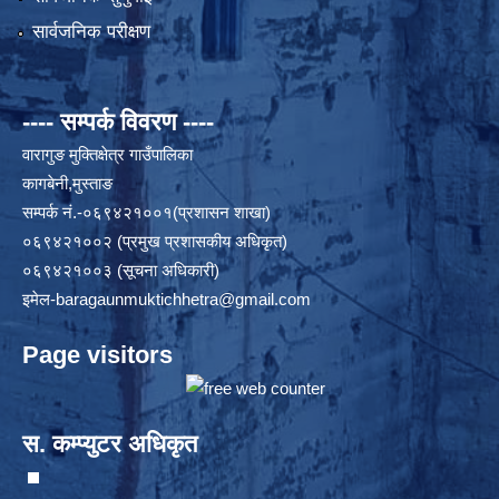
सार्वजनिक परीक्षण
---- सम्पर्क विवरण ----
वारागुङ मुक्तिक्षेत्र गाउँपालिका
कागबेनी,मुस्ताङ
सम्पर्क नं.-०६९४२१००१(प्रशासन शाखा)
०६९४२१००२ (प्रमुख प्रशासकीय अधिकृत)
०६९४२१००३ (सूचना अधिकारी)
इमेल
-baragaunmuktichhetra@gmail.com
Page visitors
स. कम्प्युटर अधिकृत