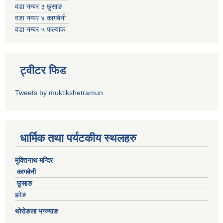
वडा नम्बर ३ छुसाङ
वडा नम्बर ४ कागबेनी
वडा नम्बर ५ फल्याक
ट्वीटर फिड
Tweets by muktikshetramun
धार्मिक तथा पर्यटकीय स्थलहरु
मुक्तिनाथ मन्दिर
कागबेनी
छुसाङ
झोङ
थोरोङला भन्ज्याङ