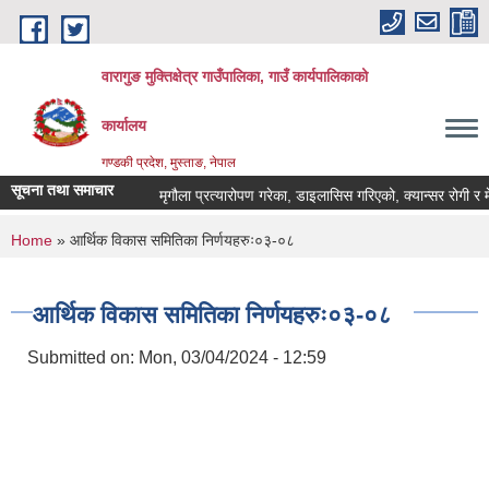
Skip to main content
वारागुङ मुक्तिक्षेत्र गाउँपालिका, गाउँ कार्यपालिकाको
कार्यालय
गण्डकी प्रदेश, मुस्ताङ, नेपाल
सूचना तथा समाचार
मृगौला प्रत्यारोपण गरेका, डाइलासिस गरिएको, क्यान्सर रोगी र मेरूदण्
You are here
Home
» आर्थिक विकास समितिका निर्णयहरुः०३-०८
आर्थिक विकास समितिका निर्णयहरुः०३-०८
Submitted on:
Mon, 03/04/2024 - 12:59