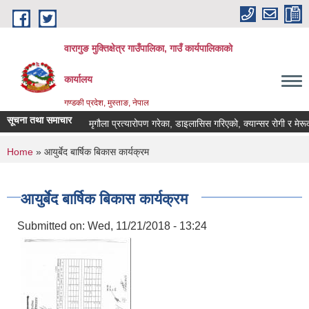
Skip to main content
वारागुङ मुक्तिक्षेत्र गाउँपालिका, गाउँ कार्यपालिकाको
कार्यालय
गण्डकी प्रदेश, मुस्ताङ, नेपाल
सूचना तथा समाचार
मृगौला प्रत्यारोपण गरेका, डाइलासिस गरिएको, क्यान्सर रोगी र मेरूदण्ड प
You are here
Home
» आयुर्बेद बार्षिक बिकास कार्यक्रम
आयुर्बेद बार्षिक बिकास कार्यक्रम
Submitted on:
Wed, 11/21/2018 - 13:24