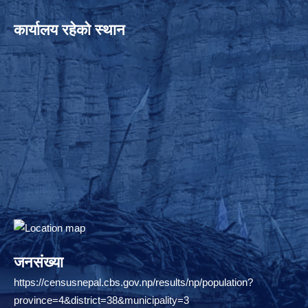
कार्यालय रहेको स्थान
जनसंख्या
https://censusnepal.cbs.gov.np/results/np/population?
province=4&district=38&municipality=3