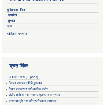
मुक्तिनाथ मन्दिर
कागबेनी
छुसाङ
झोङ
थोरोङला भन्ज्याङ
द्रुत लिंक
अनलाइन पास (E-pass)
जिल्ला समन्वय समिति,मुस्ताङ
नेपाल सरकारको आधिकारिक पोर्टल
संघीय मामिला तथा सामान्य प्रशासन मन्त्रालय
प्रधानमन्त्री तथा मन्त्रिपरिषदको कार्यालय