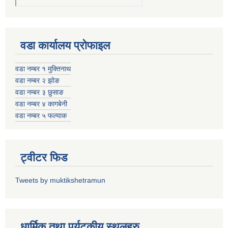
वडा कार्यालय प्रोफाइल
वडा नम्बर १ मुक्तिनाथ
वडा नम्बर २ झोङ
वडा नम्बर ३ छुसाङ
वडा नम्बर ४ कागबेनी
वडा नम्बर ५ फल्याक
ट्वीटर फिड
Tweets by muktikshetramun
धार्मिक तथा पर्यटकीय स्थलहरु