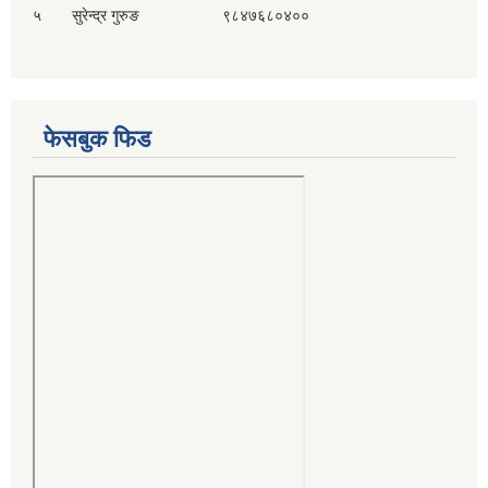
५ सुरेन्द्र गुरुङ ९८४७६८०४००
फेसबुक फिड