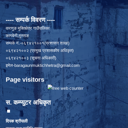
---- सम्पर्क विवरण ----
वारागुङ मुक्तिक्षेत्र गाउँपालिका
कागबेनी,मुस्ताङ
सम्पर्क नं.-०६९४२१००१(प्रशासन शाखा)
०६९४२१००२ (प्रमुख प्रशासकीय अधिकृत)
०६९४२१००३ (सूचना अधिकारी)
इमेल
-baragaunmuktichhetra@gmail.com
Page visitors
स. कम्प्युटर अधिकृत
दिपक श्रीपाली