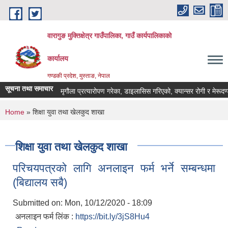
Skip to main content
वारागुङ मुक्तिक्षेत्र गाउँपालिका, गाउँ कार्यपालिकाको
कार्यालय
गण्डकी प्रदेश, मुस्ताङ, नेपाल
सूचना तथा समाचार
मृगौला प्रत्यारोपण गरेका, डाइलासिस गरिएको, क्यान्सर रोगी र मेरूदण्ड पक्
You are here
Home
» शिक्षा युवा तथा खेलकुद शाखा
शिक्षा युवा तथा खेलकुद शाखा
परिचयपत्रको लागि अनलाइन फर्म भर्ने सम्बन्धमा
(बिद्यालय सबै)
Submitted on:
Mon, 10/12/2020 - 18:09
अनलाइन फर्म लिंक :
https://bit.ly/3jS8Hu4