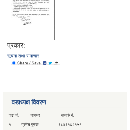
प्रकार:
सूचना तथा समाचार
वडाध्यक्ष विवरण
वडा नं. नामथर सम्पर्क नं.
१ प्रमेश गुरुङ ९८४६१७८१५१