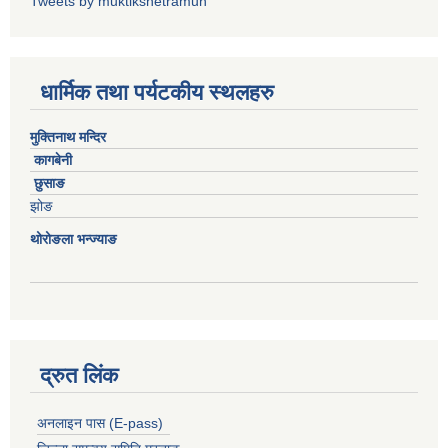
Tweets by muktikshetramun
धार्मिक तथा पर्यटकीय स्थलहरु
मुक्तिनाथ मन्दिर
कागबेनी
छुसाङ
झोङ
थोरोङला भन्ज्याङ
द्रुत लिंक
अनलाइन पास (E-pass)