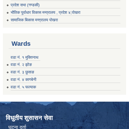
प्रदेश सभा (गण्डकी)
भौतिक पूर्वाधार विकास मन्त्रालय , प्रदेश ४,पोखरा
सामाजिक बिकास मन्त्रालय पोखरा
Wards
वडा नं. १ मुक्तिनाथ
वडा नं. २ झोङ
वडा नं. ३ छुसाङ
वडा नं. ४ कागबेनी
वडा नं. ५ फल्याक
विधुतीय शुसासन सेवा
घटना दर्ता