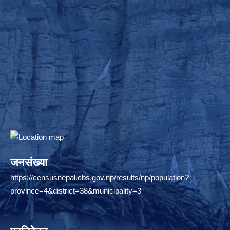
जनसंख्या
https://censusnepal.cbs.gov.np/results/np/population?
province=4&district=38&municipality=3