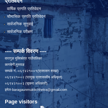
प्रतिवेदन
वार्षिक प्रगति प्रतिवेदन
चौमासिक प्रगति प्रतिवेदन
सार्वजनिक सुनुवाई
सार्वजनिक परीक्षण
---- सम्पर्क विवरण ----
वारागुङ मुक्तिक्षेत्र गाउँपालिका
कागबेनी,मुस्ताङ
सम्पर्क नं.-०६९४२१००१(प्रशासन शाखा)
०६९४२१००२ (प्रमुख प्रशासकीय अधिकृत)
०६९४२१००३ (सूचना अधिकारी)
इमेल
-baragaunmuktichhetra@gmail.com
Page visitors