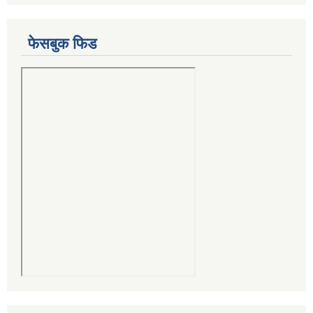
फेसबुक फिड