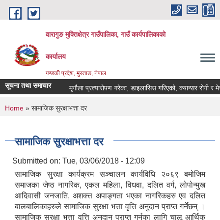
Skip to main content
वारागुङ मुक्तिक्षेत्र गाउँपालिका, गाउँ कार्यपालिकाको
कार्यालय
गण्डकी प्रदेश, मुस्ताङ, नेपाल
सूचना तथा समाचार
मृगौला प्रत्यारोपण गरेका, डाइलासिस गरिएको, क्यान्सर रोगी र मेरूदण्ड
You are here
Home
» सामाजिक सुरक्षाभत्ता दर
सामाजिक सुरक्षाभत्ता दर
Submitted on:
Tue, 03/06/2018 - 12:09
सामाजिक सुरक्षा कार्यक्रम सञ्चालन कार्यविधि २०६९ बमोजिम
समाजका जेष्ठ नागरिक, एकल महिला, विधवा, दलित वर्ग, लोपोन्मुख
आदिवासी जनजाति, अशक्त्त अपाङ्गता भएका नागरिकहरु एव दलित
बालबालिकाहरुले सामाजिक सुरक्षा भत्ता वृत्ति अनुदान प्राप्त गर्नेछन् ।
सामाजिक सुरक्षा भत्ता वृत्ति अनुदान प्राप्त गर्नका लागि चालू आर्थिक