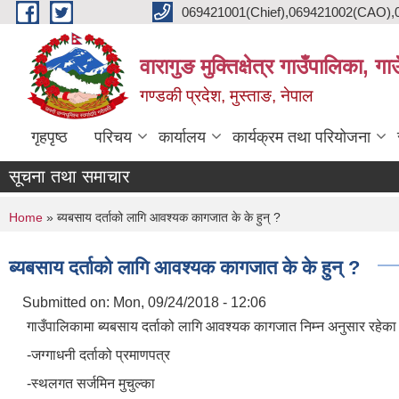
Skip to main content
069421001(Chief),069421002(CAO),06
वारागुङ मुक्तिक्षेत्र गाउँपालिका, ग
गण्डकी प्रदेश, मुस्ताङ, नेपाल
गृहपृष्ठ
परिचय
कार्यालय
कार्यक्रम तथा परियोजना
सूचना तथा समाचार
You are here
Home
» ब्यबसाय दर्ताको लागि आवश्यक कागजात के के हुन् ?
ब्यबसाय दर्ताको लागि आवश्यक कागजात के के हुन् ?
Submitted on:
Mon, 09/24/2018 - 12:06
गाउँपालिकामा ब्यबसाय दर्ताको लागि आवश्यक कागजात निम्न अनुसार रहेका 
-जग्गाधनी दर्ताको प्रमाणपत्र
-स्थलगत सर्जमिन मुचुल्का