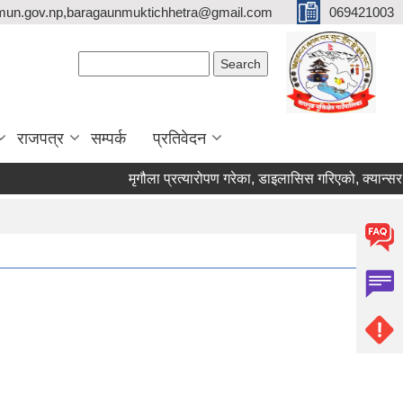
mun.gov.np,baragaunmuktichhetra@gmail.com
069421003
Search form
Search
राजपत्र
सम्पर्क
प्रतिवेदन
मृगौला प्रत्यारोपण गरेका, डाइलासिस गरिएको, क्यान्सर रोगी 