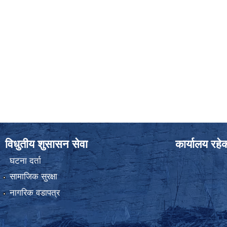
विधुतीय शुसासन सेवा
कार्यालय रहे
घटना दर्ता
सामाजिक सुरक्षा
नागरिक वडापत्र