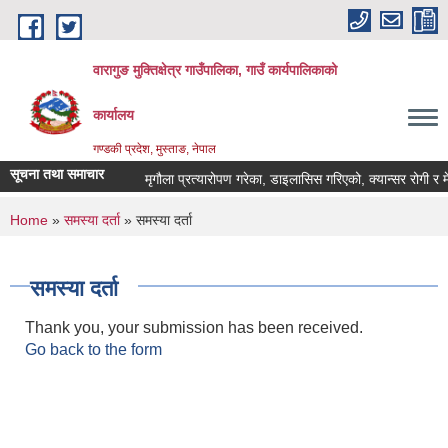
Skip to main content
वारागुङ मुक्तिक्षेत्र गाउँपालिका, गाउँ कार्यपालिकाको
कार्यालय
गण्डकी प्रदेश, मुस्ताङ, नेपाल
सूचना तथा समाचार
मृगौला प्रत्यारोपण गरेका, डाइलासिस गरिएको, क्यान्सर रोगी र मेरूदण
You are here
Home
»
समस्या दर्ता
» समस्या दर्ता
समस्या दर्ता
Thank you, your submission has been received.
Go back to the form