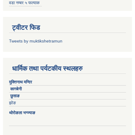
वडा नम्बर ५ फल्याक
ट्वीटर फिड
Tweets by muktikshetramun
धार्मिक तथा पर्यटकीय स्थलहरु
मुक्तिनाथ मन्दिर
कागबेनी
छुसाङ
झोङ
थोरोङला भन्ज्याङ