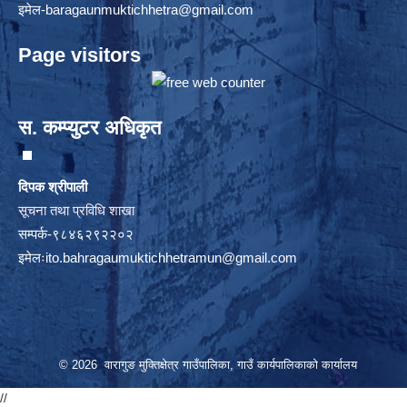
इमेल
-baragaunmuktichhetra@gmail.com
Page visitors
स. कम्प्युटर अधिकृत
दिपक श्रीपाली
सूचना तथा प्रविधि शाखा
सम्पर्क-९८४६२९२२०२
इमेलः
ito.bahragaumuktichhetramun@gmail.com
© 2026 वारागुङ मुक्तिक्षेत्र गाउँपालिका, गाउँ कार्यपालिकाको कार्यालय
//