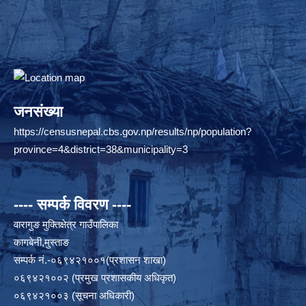
जनसंख्या
https://censusnepal.cbs.gov.np/results/np/population?
province=4&district=38&municipality=3
---- सम्पर्क विवरण ----
वारागुङ मुक्तिक्षेत्र गाउँपालिका
कागबेनी,मुस्ताङ
सम्पर्क नं.-०६९४२१००१(प्रशासन शाखा)
०६९४२१००२ (प्रमुख प्रशासकीय अधिकृत)
०६९४२१००३ (सूचना अधिकारी)